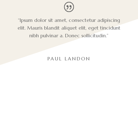
“Ipsum dolor sit amet, consectetur adipiscing
elit. Mauris blandit aliquet elit, eget tincidunt
nibh pulvinar a. Donec sollicitudin.”
PAUL LANDON