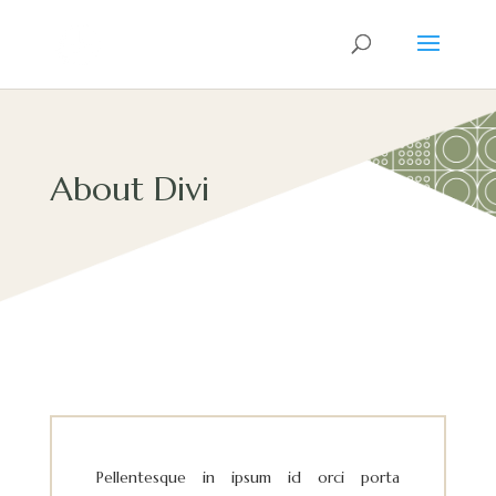
About Divi
Pellentesque in ipsum id orci porta