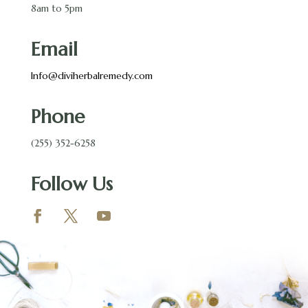
8am to 5pm
Email
Info@diviherbalremedy.com
Phone
(255) 352-6258
Follow Us